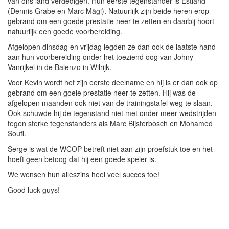
van ons land verdedigen. Hun eerste tegenstander is Estland
(Dennis Grabe en Marc Mägi). Natuurlijk zijn beide heren erop
gebrand om een goede prestatie neer te zetten en daarbij hoort
natuurlijk een goede voorbereiding.
Afgelopen dinsdag en vrijdag legden ze dan ook de laatste hand
aan hun voorbereiding onder het toeziend oog van Johny
Vanrijkel in de Balenzo in Wilrijk.
Voor Kevin wordt het zijn eerste deelname en hij is er dan ook op
gebrand om een goeie prestatie neer te zetten. Hij was de
afgelopen maanden ook niet van de trainingstafel weg te slaan.
Ook schuwde hij de tegenstand niet met onder meer wedstrijden
tegen sterke tegenstanders als Marc Bijsterbosch en Mohamed
Soufi.
Serge is wat de WCOP betreft niet aan zijn proefstuk toe en het
hoeft geen betoog dat hij een goede speler is.
We wensen hun alleszins heel veel succes toe!
Good luck guys!